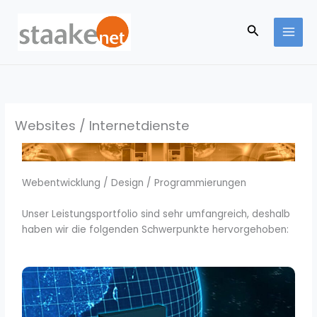
Zum
Inhalt
Suchen
springen
Websites / Internetdienste
Webentwicklung / Design / Programmierungen
Unser Leistungsportfolio sind sehr umfangreich, deshalb
haben wir die folgenden Schwerpunkte hervorgehoben: