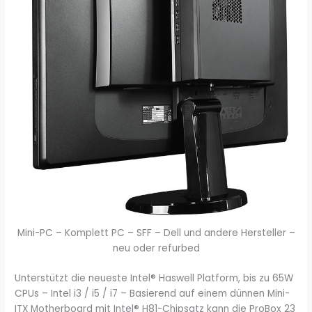
Mini-PC – Komplett PC – SFF – Dell und andere Hersteller –
neu oder refurbed
Unterstützt die neueste Intel® Haswell Platform, bis zu 65W
CPUs – Intel i3 / i5 / i7 – Basierend auf einem dünnen Mini-
ITX Motherboard mit Intel® H81-Chipsatz kann die ProBox 23