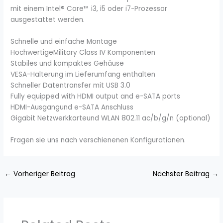
mit einem Intel® Core™ i3, i5 oder i7-Prozessor
ausgestattet werden.
Schnelle und einfache Montage
HochwertigeMilitary Class IV Komponenten
Stabiles und kompaktes Gehäuse
VESA-Halterung im Lieferumfang enthalten
Schneller Datentransfer mit USB 3.0
Fully equipped with HDMI output and e-SATA ports
HDMI-Ausgangund e-SATA Anschluss
Gigabit Netzwerkkarteund WLAN 802.11 ac/b/g/n (optional)
Fragen sie uns nach verschienenen Konfigurationen.
←
Vorheriger Beitrag
Nächster Beitrag
→