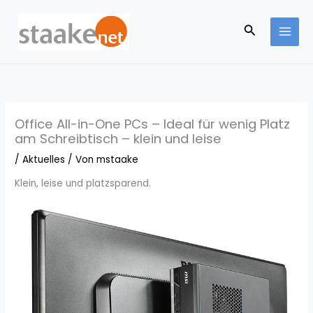
Zum
Inhalt
Suchen
springen
Office All-in-One PCs – Ideal für wenig Platz
am Schreibtisch – klein und leise
/
Aktuelles
/ Von
mstaake
Klein, leise und platzsparend.