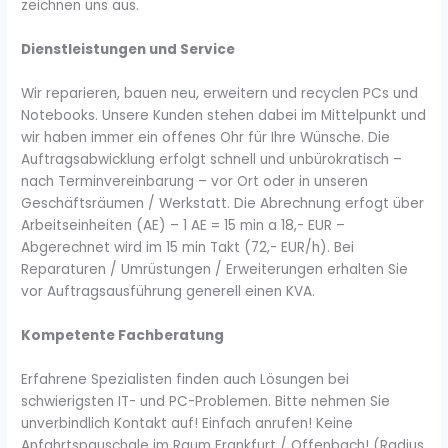
zeichnen uns aus.
Dienstleistungen und Service
Wir reparieren, bauen neu, erweitern und recyclen PCs und
Notebooks. Unsere Kunden stehen dabei im Mittelpunkt und
wir haben immer ein offenes Ohr für Ihre Wünsche. Die
Auftragsabwicklung erfolgt schnell und unbürokratisch –
nach Terminvereinbarung – vor Ort oder in unseren
Geschäftsräumen / Werkstatt. Die Abrechnung erfogt über
Arbeitseinheiten (AE) – 1 AE = 15 min a 18,- EUR –
Abgerechnet wird im 15 min Takt (72,- EUR/h). Bei
Reparaturen / Umrüstungen / Erweiterungen erhalten Sie
vor Auftragsausführung generell einen KVA.
Kompetente Fachberatung
Erfahrene Spezialisten finden auch Lösungen bei
schwierigsten IT- und PC-Problemen. Bitte nehmen Sie
unverbindlich Kontakt auf! Einfach anrufen! Keine
Anfahrtspauschale im Raum Frankfurt / Offenbach! (Radius