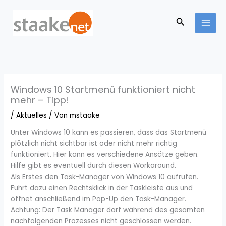
Zum
Inhalt
Suchen
springen
Windows 10 Startmenü funktioniert nicht
mehr – Tipp!
/
Aktuelles
/ Von
mstaake
Unter Windows 10 kann es passieren, dass das Startmenü
plötzlich nicht sichtbar ist oder nicht mehr richtig
funktioniert. Hier kann es verschiedene Ansätze geben.
Hilfe gibt es eventuell durch diesen Workaround.
Als Erstes den Task-Manager von Windows 10 aufrufen.
Führt dazu einen Rechtsklick in der Taskleiste aus und
öffnet anschließend im Pop-Up den Task-Manager.
Achtung: Der Task Manager darf während des gesamten
nachfolgenden Prozesses nicht geschlossen werden.